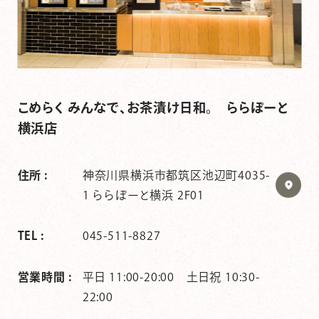
こめらく みんなで、お茶漬け日和。 ららぽーと
横浜店
住所 :
神奈川県横浜市都筑区池辺町4035-
1 ららぽーと横浜 2F01
TEL :
045-511-8827
営業時間 :
平日 11:00-20:00 土日祝 10:30-
22:00