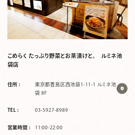
こめらく たっぷり野菜とお茶漬けと。 ルミネ池
袋店
住所 :
東京都豊島区西池袋1-11-1 ルミネ池
袋 8F
TEL :
03-5927-8989
営業時間 :
11:00-22:00