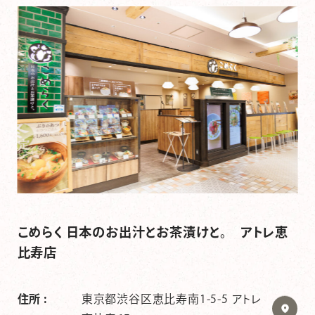
こめらく 日本のお出汁とお茶漬けと。 アトレ恵
比寿店
住所 :
東京都渋谷区恵比寿南1-5-5 アトレ