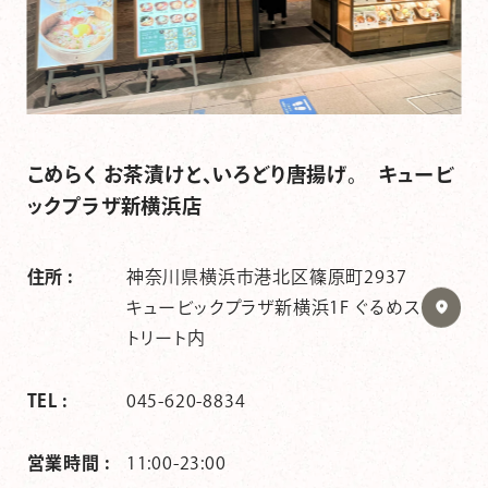
こめらく お茶漬けと、いろどり唐揚げ。 キュービ
ックプラザ新横浜店
住所 :
神奈川県横浜市港北区篠原町2937
キュービックプラザ新横浜1F ぐるめス
トリート内
TEL :
045-620-8834
営業時間 :
11:00-23:00