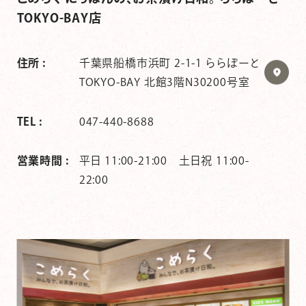
TOKYO-BAY店
住所 :
千葉県船橋市浜町 2-1-1 ららぽーと
TOKYO-BAY 北館3階N30200号室
TEL :
047-440-8688
営業時間 :
平日 11:00-21:00 土日祝 11:00-
22:00