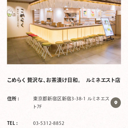
こめらく 贅沢な、お茶漬け日和。 ルミネエスト店
住所 :
東京都新宿区新宿3-38-1 ルミネエス
ト7F
TEL :
03-5312-8852