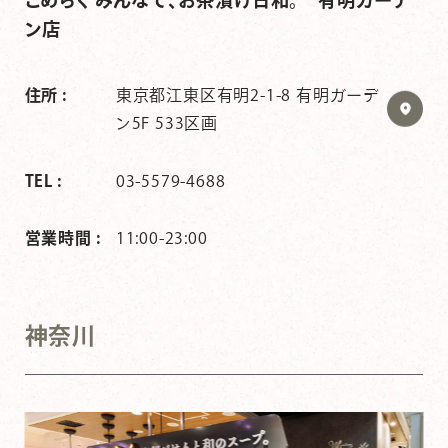
こめらく みんなで、お茶漬け日和。 有明ガーデ
ン店
住所 :
東京都江東区有明2-1-8 有明ガーデ
ン5F 533区画
TEL :
03-5579-4688
営業時間 :
11:00-23:00
神奈川