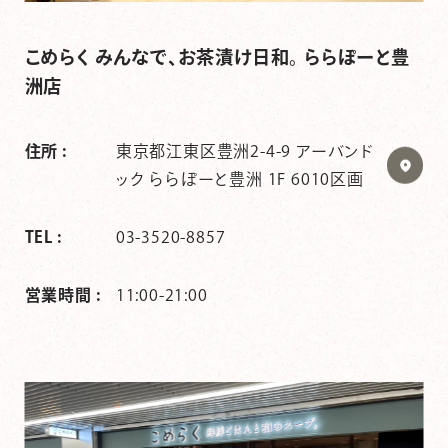
こめらく みんなで、お茶漬け日和。 ららぽーと豊
洲店
住所 :
東京都江東区豊洲2-4-9 アーバンド
ック ららぽーと豊洲 1F 6010区画
TEL :
03-3520-8857
営業時間 :
11:00-21:00