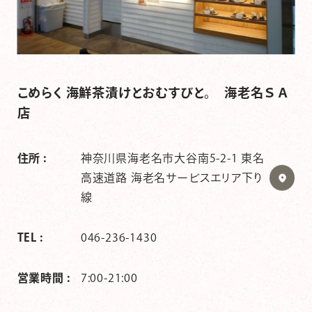
こめらく 海鮮茶漬けとおむすびと。 海老名ＳＡ
店
住所 :
神奈川県海老名市大谷南5-2-1 東名
高速道路 海老名サービスエリア下り
線
TEL :
046-236-1430
営業時間 :
7:00-21:00