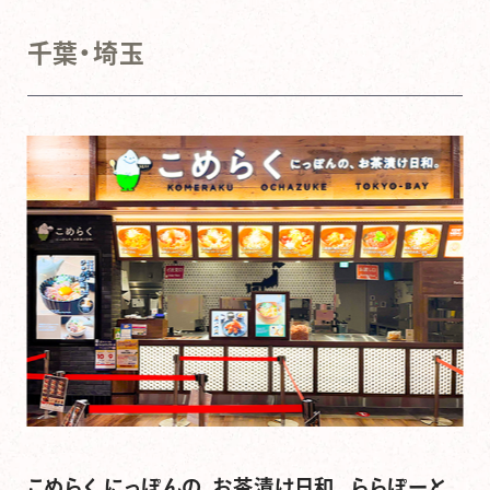
千葉・埼玉
こめらく にっぽんの、お茶漬け日和。 ららぽーと