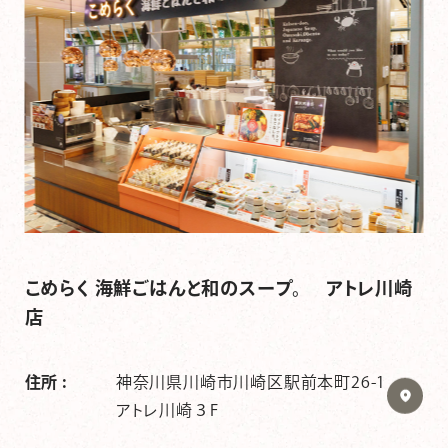
こめらく 海鮮ごはんと和のスープ。 アトレ川崎
店
住所 :
神奈川県川崎市川崎区駅前本町26-1
アトレ川崎３F