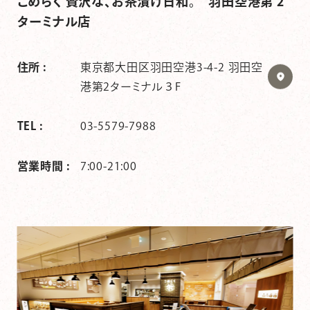
こめらく 贅沢な、お茶漬け日和。 羽田空港第 2
ターミナル店
住所 :
東京都大田区羽田空港3-4-2 羽田空
港第2ターミナル３F
TEL :
03-5579-7988
営業時間 :
7:00-21:00