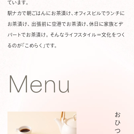
ています。
駅ナカで朝ごはんにお茶漬け、オフィスビルでランチに
お茶漬け、
出張前に空港でお茶漬け、休日に家族とデ
パートでお茶漬け。
そんなライフスタイル＝文化をつく
るのが「こめらく」です。
M
e
n
u