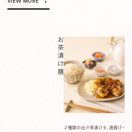
VIEW MORE
お茶漬け膳
２種類の出汁茶漬けを、唐揚げ・