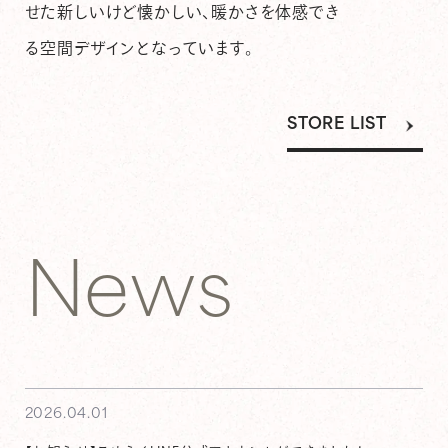
せた新しいけど懐かしい、暖かさを体感でき
る空間デザインとなっています。
STORE LIST
N
e
w
s
2026.04.01