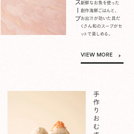
新鮮なお魚を使った
創作海鮮ごはんと、
お出汁が効いた具だ
くさん和のスープがセ
ットで楽しめる。
VIEW MORE
手作りおむすび