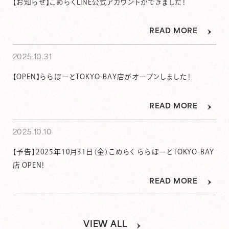
【お知らせ】こめらくLINE公式アカウントができました！
READ MORE
2025.10.31
【OPEN】ららぽーとTOKYO-BAY店がオープンしました！
READ MORE
2025.10.10
【予告】2025年10月31日（金）こめらく ららぽーとTOKYO-BAY
店 OPEN！
READ MORE
VIEW ALL