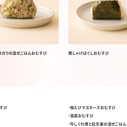
・青のりの混ぜごはんおむすび
焼しゃけほぐしおむすび
すび
桜えびマヨネーズおむすび
高菜おむすび
牛しぐれ煮と紅生姜の混ぜごはん