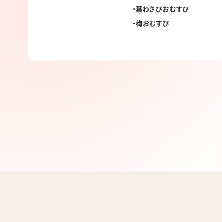
葉わさびおむすび
梅おむすび