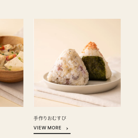
手作りおむすび
VIEW MORE