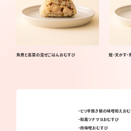
角煮と高菜の混ぜごはんおむすび
鮭・天かす
ピリ辛焼き鯖の味噌和えおむ
和風ツナマヨおむすび
肉味噌おむすび