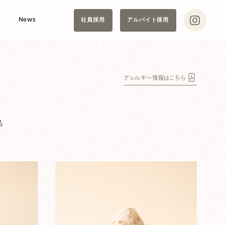
社員採用
アルバイト採用
News
アレルギー情報はこちら
品