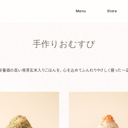
Menu
Store
手作りおむすび
栄養価の高い発芽玄米入りごはんを、 心を込めてふんわりやさしく握った一