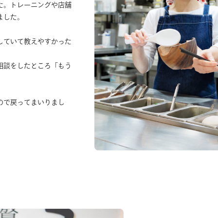
た。トレーニングや店舗
ました。
していて教えやすかった
相談をしたところ「もう
ので戻ってまいりまし