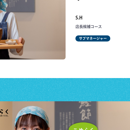
S.H
店長候補コース
サブマネージャー