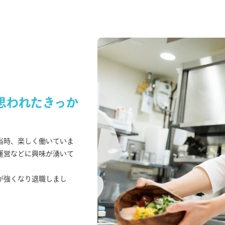
思われたきっか
当時、楽しく働いていま
運営などに興味が湧いて
が強くなり退職しまし